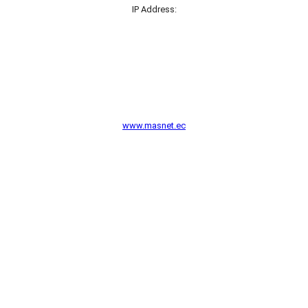
IP Address:
www.masnet.ec