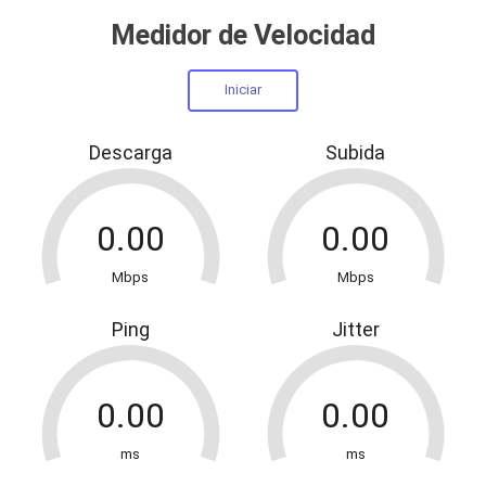
Medidor de Velocidad
Descarga
Subida
Mbps
Mbps
Ping
Jitter
ms
ms